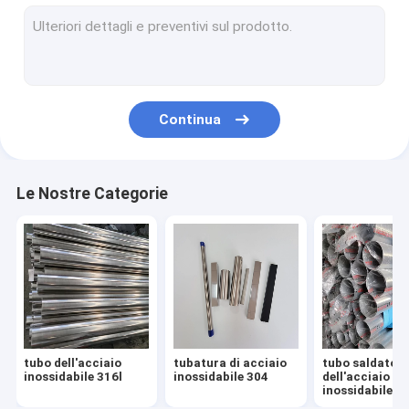
Strato dell'acciaio inossidabile 304
strato dell'acciaio inossidabile 316l
piatto di acciaio inossidabile 316
Continua
strato di acciaio inossidabile dello specchio
strato spazzolato dell'acciaio inossidabile
Le Nostre Categorie
bobina di acciaio inossidabile
Tubo della lega di alluminio
Strato della lega di alluminio
Bobina della lega di alluminio
tubo dell'acciaio
tubatura di acciaio
tubo saldato
montaggi di acciaio inossidabile
inossidabile 316l
inossidabile 304
dell'acciaio
inossidabile