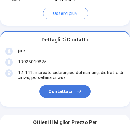
Marca
TISCO POSCO
Osservi più
Dettagli Di Contatto
jack
13925019825
12-111, mercato siderurgico del nanfang, distretto di
xinwu, porcellana di wuxi
Contattaci
Ottieni Il Miglior Prezzo Per