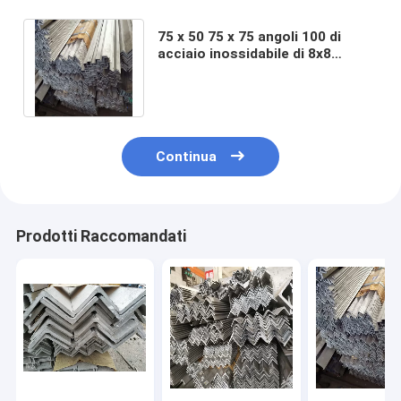
75 x 50 75 x 75 angoli 100 di
acciaio inossidabile di 8x8
0.9mm x 100 100 x 50 20 x 20
laminati a caldo
Continua
Prodotti Raccomandati