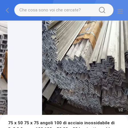
1
/
2
75 x 50 75 x 75 angoli 100 di acciaio inossidabile di