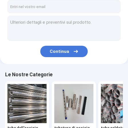
Continua
Le Nostre Categorie
tubo dell'acciaio
tubatura di acciaio
tubo saldato