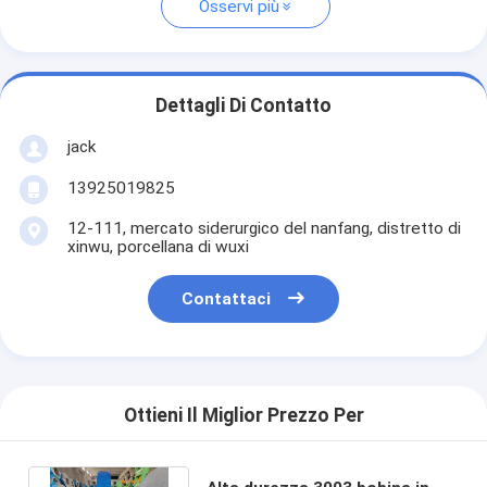
Osservi più
Dettagli Di Contatto
jack
13925019825
12-111, mercato siderurgico del nanfang, distretto di
xinwu, porcellana di wuxi
Contattaci
Ottieni Il Miglior Prezzo Per