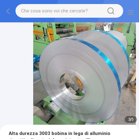
3
/
5
Alta durezza 3003 bobina in lega di alluminio