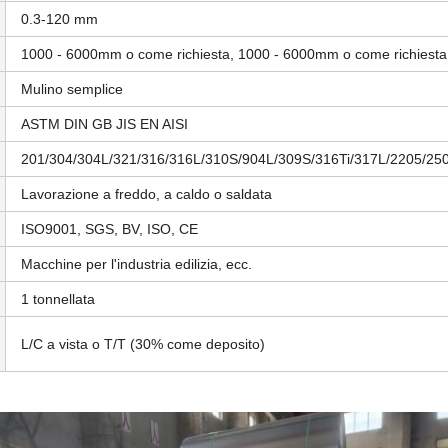
0.3-120 mm
1000 - 6000mm o come richiesta, 1000 - 6000mm o come richiesta
Mulino semplice
ASTM DIN GB JIS EN AISI
201/304/304L/321/316/316L/310S/904L/309S/316Ti/317L/2205/250
Lavorazione a freddo, a caldo o saldata
ISO9001, SGS, BV, ISO, CE
Macchine per l'industria edilizia, ecc.
1 tonnellata
L/C a vista o T/T (30% come deposito)