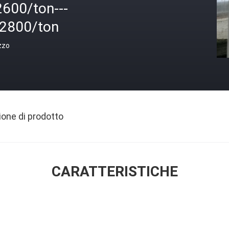
2600/ton---
$2800/ton
zzo
ione di prodotto
CARATTERISTICHE