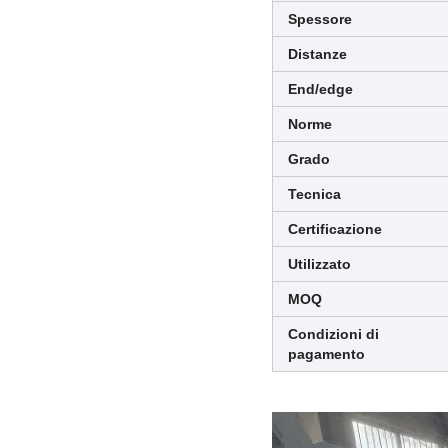
Spessore
Distanze
End/edge
Norme
Grado
Tecnica
Certificazione
Utilizzato
MOQ
Condizioni di
pagamento