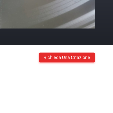
Richieda Una Citazione