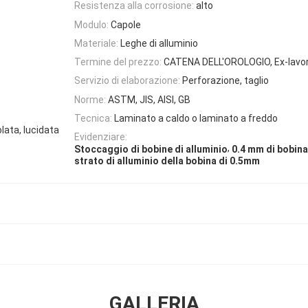
Resistenza alla corrosione:
alto
Modulo:
Capole
Materiale:
Leghe di alluminio
Termine del prezzo:
CATENA DELL'OROLOGIO, Ex-lavoro
Servizio di elaborazione:
Perforazione, taglio
Norme:
ASTM, JIS, AISI, GB
Tecnica:
Laminato a caldo o laminato a freddo
olata, lucidata
Evidenziare:
,
Stoccaggio di bobine di alluminio
0.4 mm di bobina
strato di alluminio della bobina di 0.5mm
GALLERIA