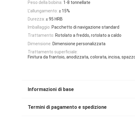
Peso della bobina:
1-8 tonnellate
L'allungamento:
≥ 15%
Durezza:
≤ 95 HRB
Imballaggio:
Pacchetto di navigazione standard
Trattamento:
Rotolato a freddo, rotolato a caldo
Dimensione:
Dimensione personalizzata
Trattamento superficiale:
Finitura da frantoio, anodizzata, colorata, incisa, spazz
Informazioni di base
Termini di pagamento e spedizione