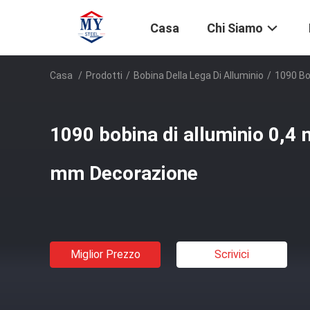
Casa
Chi Siamo
Casa
/
Prodotti
/
Bobina Della Lega Di Alluminio
/
1090 Bo
1090 bobina di alluminio 0,
mm Decorazione
Miglior Prezzo
Scrivici