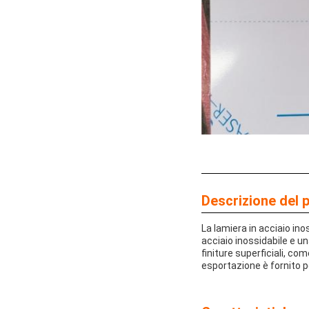
Descrizione del 
La lamiera in acciaio ino
acciaio inossidabile e un
finiture superficiali, co
esportazione è fornito p