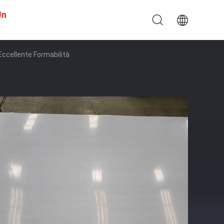
Un
Eccellente Formabilità