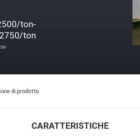
2500/ton-
$2750/ton
zzo
ione di prodotto
CARATTERISTICHE