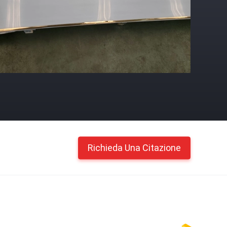
Richieda Una Citazione