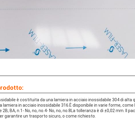
prodotto:
ssidabile è costituita da una lamiera in acciaio inossidabile 304 di alta q
a lamiera in acciaio inossidabile 316.È disponibile in varie forme, come l
me 2B, BA, n.1- No, no, no.4- No, no, no.8La tolleranza è di ±0,02 mm. Il 
er garantire un trasporto sicuro, o come richiesto.