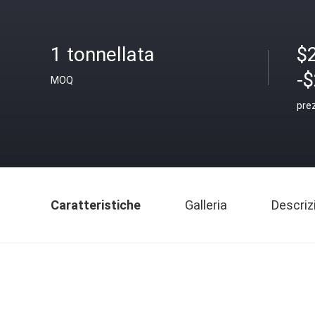
1 tonnellata
$
-
MOQ
pre
Caratteristiche
Galleria
Descriz