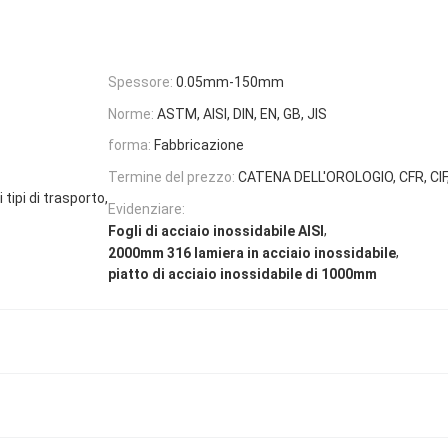
Spessore:
0.05mm-150mm
Norme:
ASTM, AISI, DIN, EN, GB, JIS
forma:
Fabbricazione
Termine del prezzo:
CATENA DELL'OROLOGIO, CFR, CIF,
tipi di trasporto,
Evidenziare:
,
Fogli di acciaio inossidabile AISI
,
2000mm 316 lamiera in acciaio inossidabile
piatto di acciaio inossidabile di 1000mm