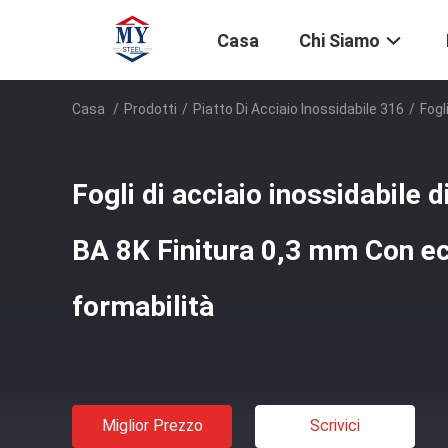
Casa
Chi Siamo
Casa
/
Prodotti
/
Piatto Di Acciaio Inossidabile 316
/
Fogl
Fogli di acciaio inossidabile 
BA 8K Finitura 0,3 mm Con ec
formabilità
Miglior Prezzo
Scrivici