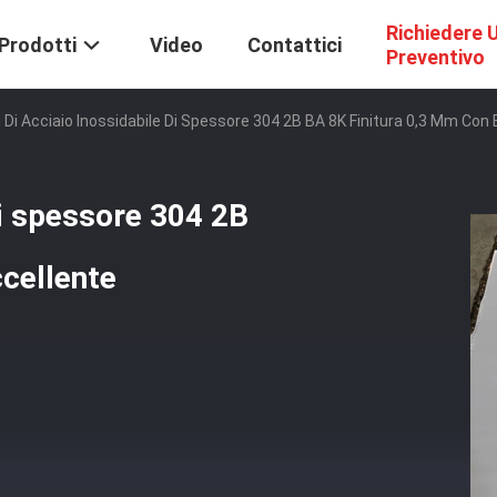
Richiedere 
Prodotti
Video
Contattici
Preventivo
i Di Acciaio Inossidabile Di Spessore 304 2B BA 8K Finitura 0,3 Mm Con 
di spessore 304 2B
cellente