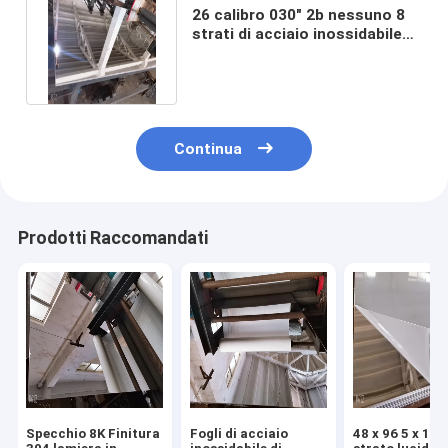
26 calibro 030" 2b nessuno 8
strati di acciaio inossidabile
dello specchio di 8K 8 x 4
Continua
Prodotti Raccomandati
Specchio 8K Finitura
Fogli di acciaio
48 x 96 5 x 10 