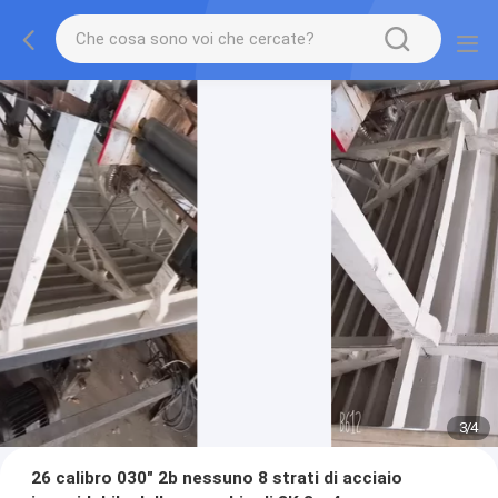
3
/
4
26 calibro 030" 2b nessuno 8 strati di acciaio