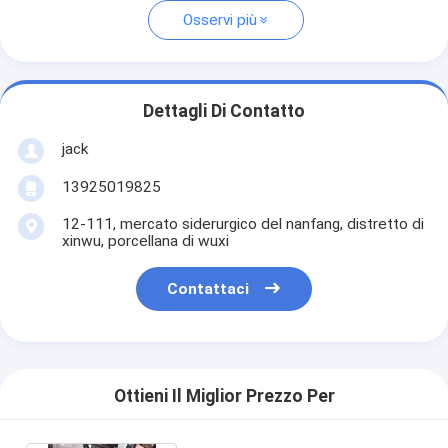
Osservi più
Dettagli Di Contatto
jack
13925019825
12-111, mercato siderurgico del nanfang, distretto di
xinwu, porcellana di wuxi
Contattaci
Ottieni Il Miglior Prezzo Per