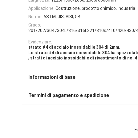
Applicazione:
Costruzione, prodotto chimico, industria
Norme:
ASTM, JIS, AISI, GB
Grado:
201/202/304 /304L/316/316L321/310s/410/420/430/
Evidenziare:
,
strato #4 di acciaio inossidabile 304 di 2mm
Lo strato #4 di acciaio inossidabile 304 ha spazzolat
,
strati di acciaio inossidabile di rivestimento di no. 
Informazioni di base
Termini di pagamento e spedizione
F