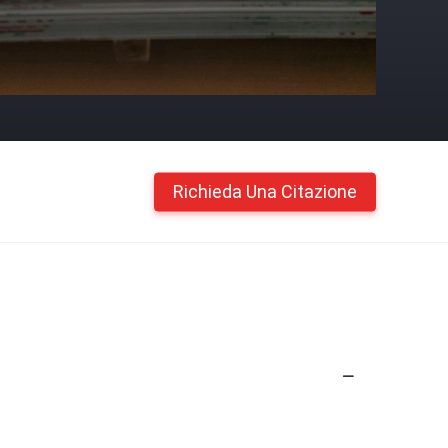
Richieda Una Citazione