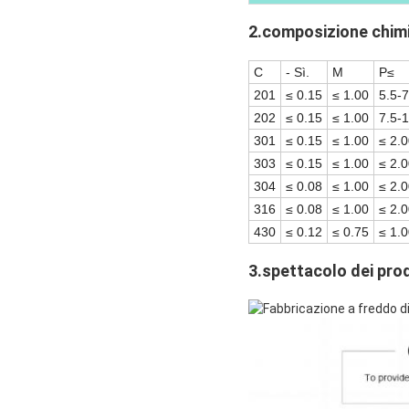
2.composizione chim
C
- Sì.
M
P≤
201
≤ 0.15
≤ 1.00
5.5-7
202
≤ 0.15
≤ 1.00
7.5-
301
≤ 0.15
≤ 1.00
≤ 2.
303
≤ 0.15
≤ 1.00
≤ 2.
304
≤ 0.08
≤ 1.00
≤ 2.
316
≤ 0.08
≤ 1.00
≤ 2.
430
≤ 0.12
≤ 0.75
≤ 1.
3.spettacolo dei pro