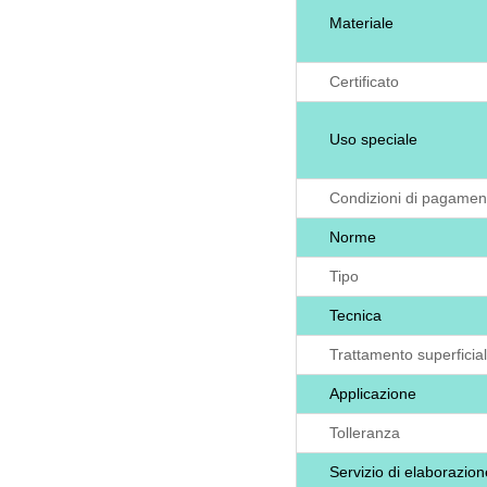
Materiale
Certificato
Uso speciale
Condizioni di pagamen
Norme
Tipo
Tecnica
Trattamento superficia
Applicazione
Tolleranza
Servizio di elaborazion