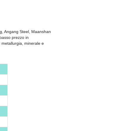
gang, Angang Steel, Maanshan
e basso prezzo in
 metallurgia, minerale e