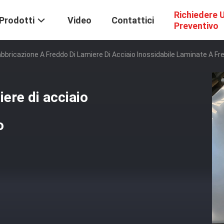
Richiedere 
Prodotti
Video
Contattici
Preventivo
bbricazione A Freddo Di Lamiere Di Acciaio Inossidabile Laminate A Fr
iere di acciaio
o