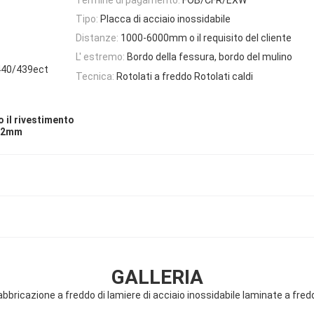
Tipo:
Placca di acciaio inossidabile
Distanze:
1000-6000mm o il requisito del cliente
L' estremo:
Bordo della fessura, bordo del mulino
440/439ect
Tecnica:
Rotolati a freddo Rotolati caldi
o il rivestimento
4 2mm
GALLERIA
abbricazione a freddo di lamiere di acciaio inossidabile laminate a fred