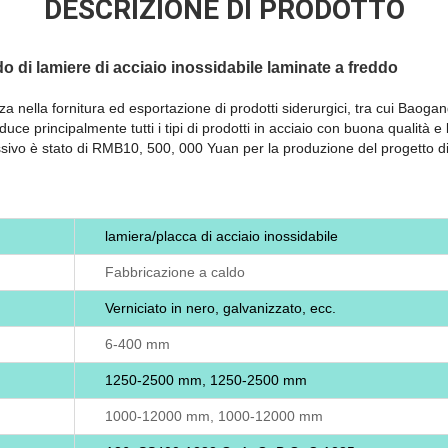
DESCRIZIONE DI PRODOTTO
o di lamiere di acciaio inossidabile laminate a freddo
 nella fornitura ed esportazione di prodotti siderurgici, tra cui Bao
uce principalmente tutti i tipi di prodotti in acciaio con buona qualità 
ivo è stato di RMB10, 500, 000 Yuan per la produzione del progetto di
lamiera/placca di acciaio inossidabile
Fabbricazione a caldo
Verniciato in nero, galvanizzato, ecc.
6-400 mm
1250-2500 mm, 1250-2500 mm
1000-12000 mm, 1000-12000 mm