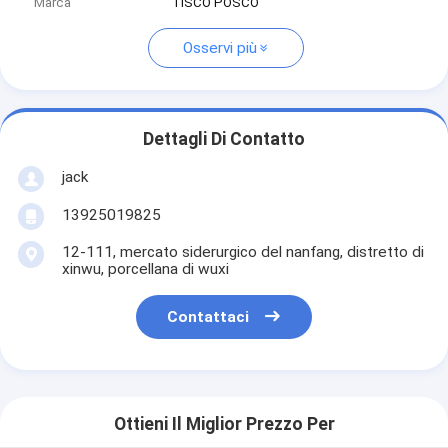
Marca
TISCO POSCO
Osservi più
Dettagli Di Contatto
jack
13925019825
12-111, mercato siderurgico del nanfang, distretto di
xinwu, porcellana di wuxi
Contattaci
Ottieni Il Miglior Prezzo Per