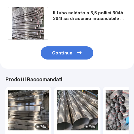
Il tubo saldato a 3,5 pollici 304h
304l ss di acciaio inossidabile di
88.9mm Erw convoglia la
saldatura
Continua
Prodotti Raccomandati