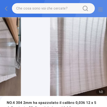
1
/
2
NO.4 304 2mm ha spazzolato il calibro 0,036 12 x 5