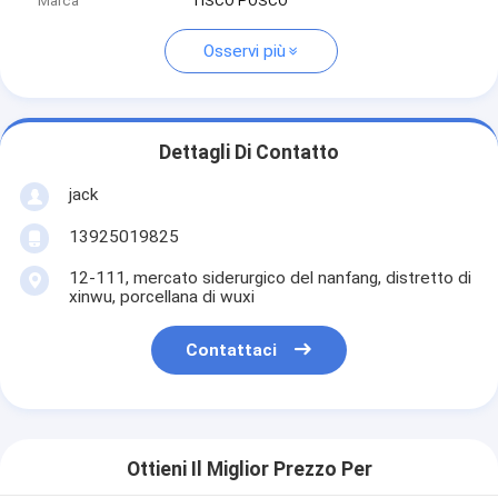
Marca
TISCO POSCO
Osservi più
Dettagli Di Contatto
jack
13925019825
12-111, mercato siderurgico del nanfang, distretto di
xinwu, porcellana di wuxi
Contattaci
Ottieni Il Miglior Prezzo Per