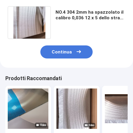
NO.4 304 2mm ha spazzolato il
calibro 0,036 12 x 5 dello strato
20 di acciaio inossidabile
Continua
Prodotti Raccomandati