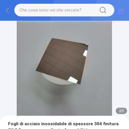
2
/
5
Fogli di acciaio inossidabile di spessore 304 finitura